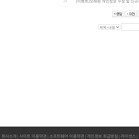
24
[이벤트]오래된 개인정보 수정 및 신규회
|
|
|
|
|
회사소개
사이트 이용약관
소프트웨어 이용약관
개인정보 취급방침
라이센스