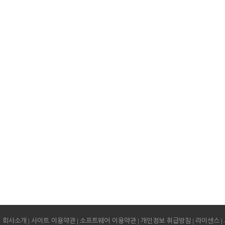
|
|
|
|
|
회사소개
사이트 이용약관
소프트웨어 이용약관
개인정보 취급방침
라이센스