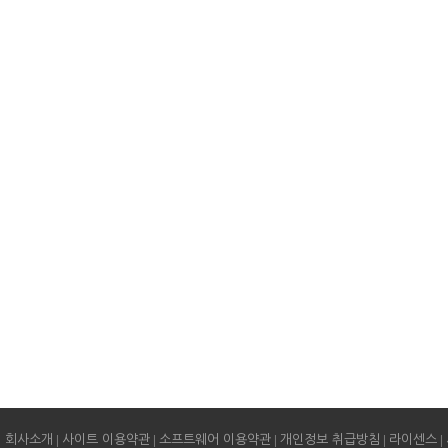
|
|
|
|
|
회사소개
사이트 이용약관
소프트웨어 이용약관
개인정보 취급방침
라이센스