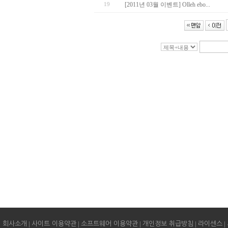
19
[2011년 03월 이벤트] Olleh ebo...
|
|
|
|
|
회사소개
사이트 이용약관
소프트웨어 이용약관
개인정보 취급방침
라이센스