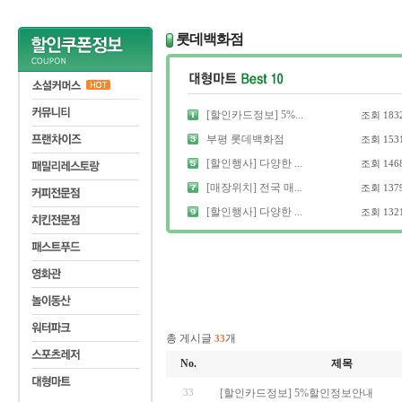
롯데백화점
[할인카드정보] 5%...
조회
183
부평 롯데백화점
조회
153
[할인행사] 다양한 ...
조회
146
[매장위치] 전국 매...
조회
137
[할인행사] 다양한 ...
조회
132
총 게시글
개
33
No.
제목
33
[할인카드정보] 5%할인정보안내