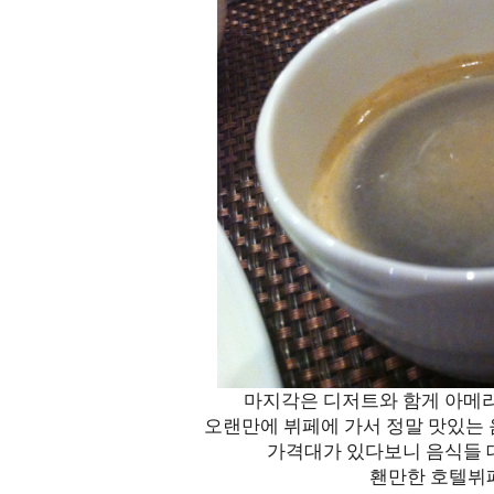
마지각은 디저트와 함게 아메리
오랜만에 뷔페에 가서 정말 맛있는
가격대가 있다보니 음식들 
홴만한 호텔뷔