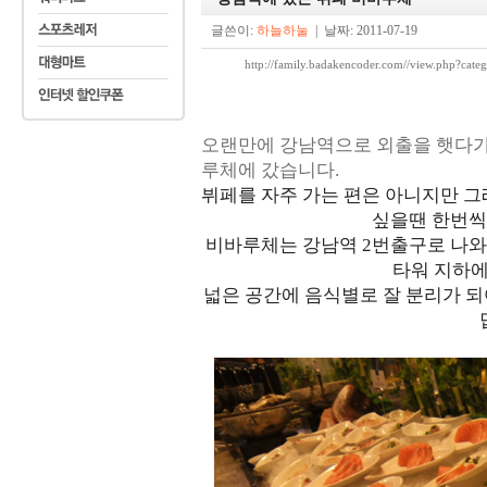
글쓴이:
하늘하눌
| 날짜: 2011-07-19
http://family.badakencoder.com//view.php
오랜만에 강남역으로 외출을 햇다가
루체에 갔습니다.
뷔페를 자주 가는 편은 아니지만 
싶을땐 한번씩
비바루체는 강남역 2번출구로 나와
타워 지하에
넓은 공간에 음식별로 잘 분리가 